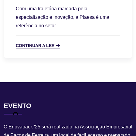
Com uma trajetória marcada pela
especialização e inovação, a Plaesa é uma
referência no setor
CONTINUAR A LER
EVENTO
O Enovapack '25 será realizado na Associação Empresarial
de Paços de Ferreira, um local de fácil acesso e preparado